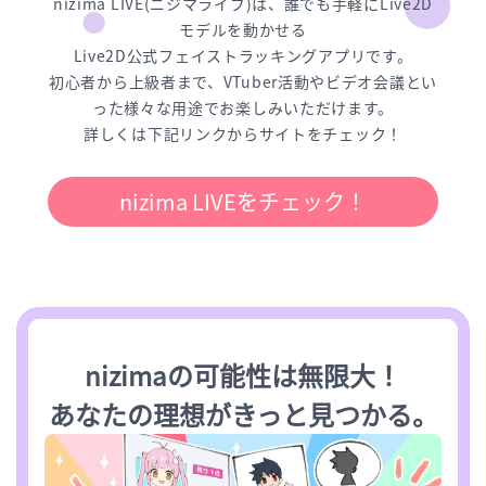
nizima LIVE(ニジマライブ)は、誰でも手軽にLive2D
モデルを動かせる
Live2D公式フェイストラッキングアプリです。
初心者から上級者まで、VTuber活動やビデオ会議とい
った様々な用途でお楽しみいただけます。
詳しくは下記リンクからサイトをチェック！
nizima LIVEをチェック！
nizimaの可能性は無限大！
あなたの理想がきっと見つかる。