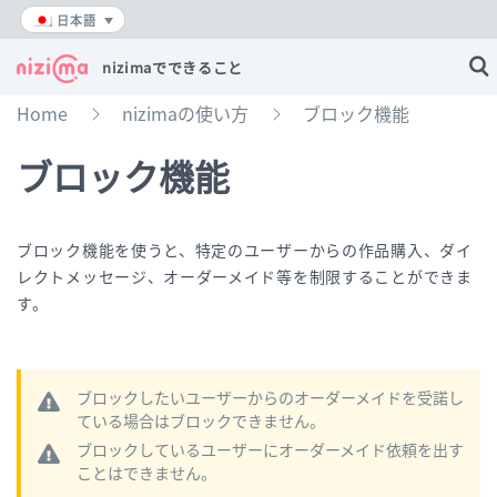
内
日本語
容
を
nizimaでできること
ス
キ
Home
nizimaの使い方
ブロック機能
»
»
ッ
プ
ブロック機能
ブロック機能を使うと、特定のユーザーからの作品購入、ダイ
レクトメッセージ、オーダーメイド等を制限することができま
す。
ブロックしたいユーザーからのオーダーメイドを受諾し
ている場合はブロックできません。
ブロックしているユーザーにオーダーメイド依頼を出す
ことはできません。