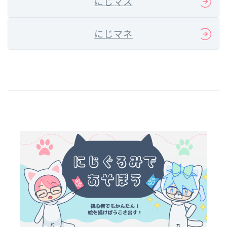
にじマス
にじマネ