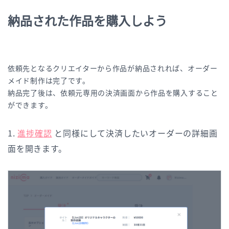
納品された作品を購入しよう
依頼先となるクリエイターから作品が納品されれば、オーダー
メイド制作は完了です。
納品完了後は、依頼元専用の決済画面から作品を購入すること
ができます。
1.
進捗確認
と同様にして決済したいオーダーの詳細画
面を開きます。