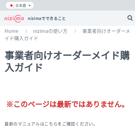
内
日本語
容
を
nizimaでできること
ス
キ
Home
nizimaの使い方
事業者向けオーダーメ
»
»
ッ
イド購入ガイド
プ
事業者向けオーダーメイド購
入ガイド
※このページは最新ではありません。
最新のマニュアルはこちらをご確認ください。