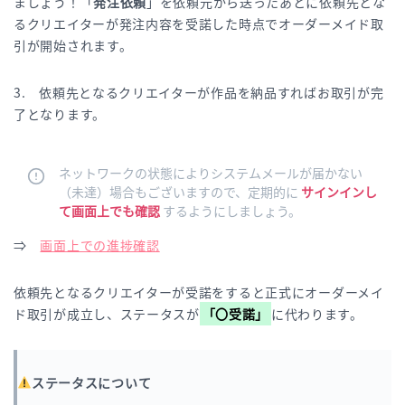
ましょう！「
発注依頼
」を依頼元から送ったあとに依頼先とな
るクリエイターが発注内容を受諾した時点でオーダーメイド取
引が開始されます。
3. 依頼先となるクリエイターが作品を納品すればお取引が完
了となります。
ネットワークの状態によりシステムメールが届かない
（未達）場合もございますので、定期的に
サインインし
て画面上でも確認
するようにしましょう。
⇒
画面上での進捗確認
依頼先となるクリエイターが受諾をすると正式にオーダーメイ
ド取引が成立し、ステータスが
「〇受諾」
に代わります。
ステータスについて