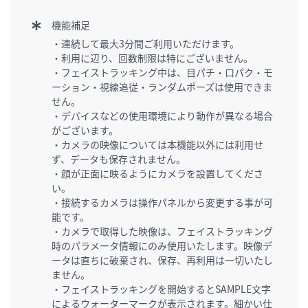
機能補足
・連続して最大3分間ご利用いただけます。
・利用に辺り、回数制限は特にございません。
・フェイストラッキング中は、目パチ・口パク・モ
ーション・視線追従・ランダムポーズは使用できま
せん。
・デバイスなどの使用環境により動作が異なる場合
がございます。
・カメラの映像については本機能以外には利用せ
ず、データも保存されません。
・顔が正面に映るようにカメラを設置してくださ
い。
・接続するカメラは操作パネルから変更する事が可
能です。
・カメラで取得した映像は、フェイストラッキング
時のパラメータ情報にのみ使用いたします。映像デ
ータは直ちに破棄され、保存、再利用は一切いたし
ません。
・フェイストラッキングを開始するとSAMPLE文字
によるウォーターマークが表示されます。細かい仕