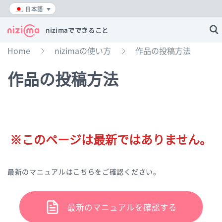
内
日本語
容
を
nizimaでできること
ス
キ
Home
nizimaの使い方
作品の投稿方法
»
»
ッ
プ
作品の投稿方法
※このページは最新ではありません。
最新のマニュアルはこちらをご確認ください。
最新のマニュアルを確認する