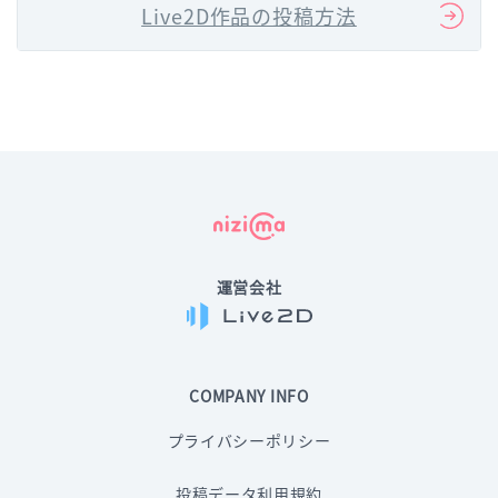
Live2D作品の投稿方法
運営会社
COMPANY INFO
プライバシーポリシー
投稿データ利用規約