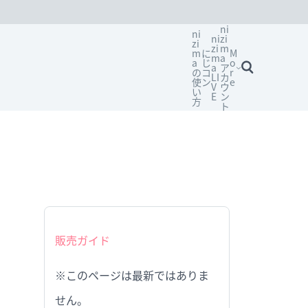
ni
ni
ni
zi
zi
zi
m
m
に
M
m
a
a
じ
o
a
ア
の
コ
r
LI
カ
使
ン
e
V
ウ
い
E
ン
方
ト
販売ガイド
※このページは最新ではありま
せん。