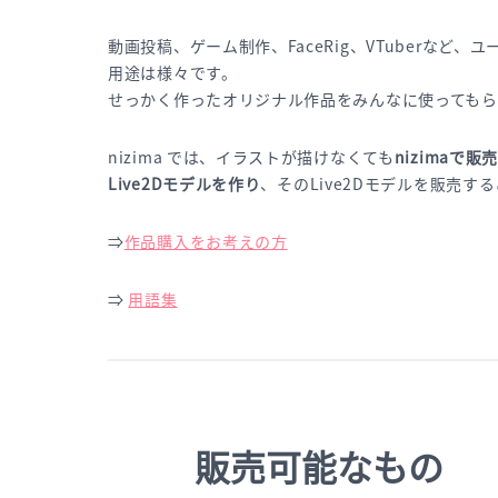
動画投稿、ゲーム制作、FaceRig、VTuberなど、ユ
用途は様々です。
せっかく作ったオリジナル作品をみんなに使っても
nizima では、イラストが描けなくても
nizimaで
Live2Dモデルを作り
、そのLive2Dモデルを販売す
⇒
作品購入をお考えの方
⇒
用語集
販売可能なもの