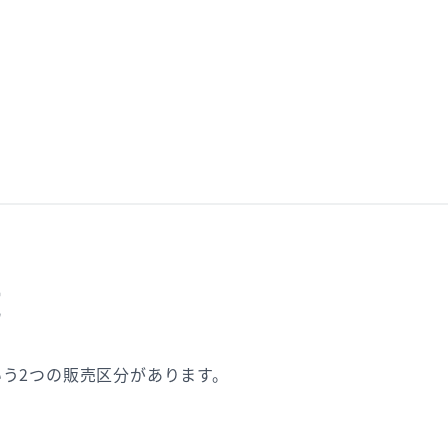
売
いう2つの販売区分があります。