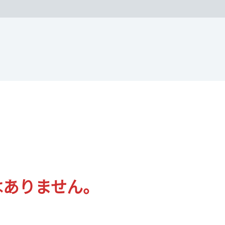
はありません。