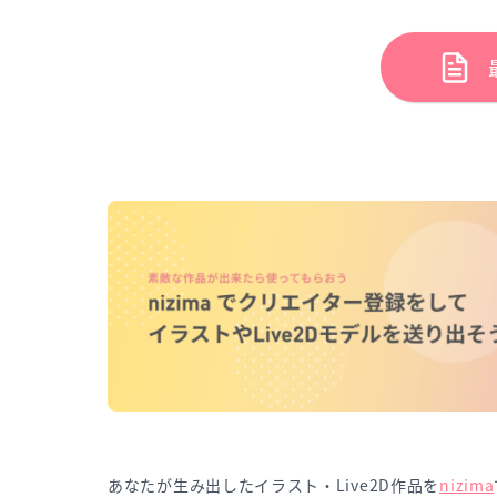
あなたが生み出したイラスト・Live2D作品を
nizima