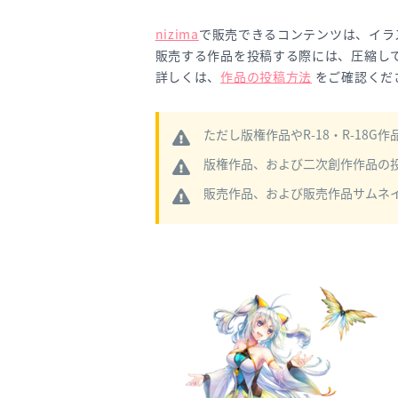
nizima
で販売できるコンテンツは、イラス
販売する作品を投稿する際には、圧縮し
詳しくは、
作品の投稿方法
をご確認くだ
ただし版権作品やR-18・R-18G
版権作品、および二次創作作品の
販売作品、および販売作品サムネイ