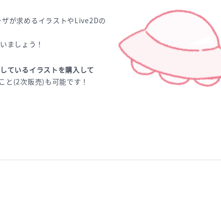
ーザが求めるイラストやLive2Dの
らいましょう！
販売しているイラストを購入して
ること(2次販売)も可能です！