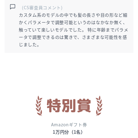
(CS審査員コメント)
カスタム系のモデルの中でも髪の長さや目の形など細
かくパラメータで調整可能というのはなかなか無く、
触っていて楽しいモデルでした。 特に年齢までパラメ
ータで調整できるのは驚きで、さまざまな可能性を感
じました。
Amazonギフト券
1万円分（1名）