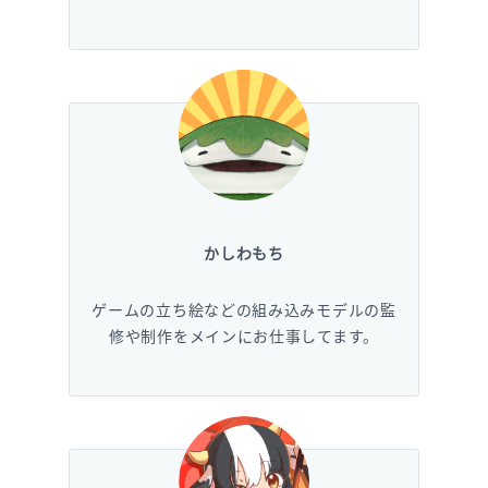
かしわもち
ゲームの立ち絵などの組み込みモデルの監
修や制作をメインにお仕事してます。