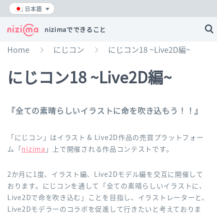
内
日本語
容
を
nizimaでできること
ス
キ
Home
にじコン
にじコン18 ~Live2D編~
»
»
ッ
プ
にじコン18 ~Live2D編~
『全ての素晴らしいイラストに命を吹き込もう！！』
「にじコン」はイラスト & Live2D作品の売買プラットフォー
ム「
nizima
」上で開催される作品コンテストです。
2か月に1度、イラスト編、Live2Dモデル編を交互に開催して
おります。にじコンを通して「全ての素晴らしいイラストに、
Live2Dで命を吹き込む」ことを目指し、イラストレーターと、
Live2Dモデラーのコラボを促進して行きたいと考えておりま