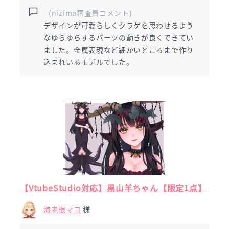
(nizima審査員コメント)
デザインが可愛らしくクラゲを思わせるよう
なゆらゆらするパーツの動きが良くできてい
ました。金属表現など細かいところまで作り
込まれいるモデルでした。
【VtubeStudio対応】黒山羊ちゃん【限定1点】
海老根マヨ
様