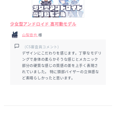
少女型アンドロイド 高可動モデル
山梨音也
様
(CS審査員コメント)
デザインにこだわりを感じます。丁寧なモデリ
ングで身体の柔らかそうな感じとメカニック
部分の硬質な感じの質感の差を上手く表現さ
れていました。 特に頭部バイザーの立体感な
ど素晴らしかったと思います。