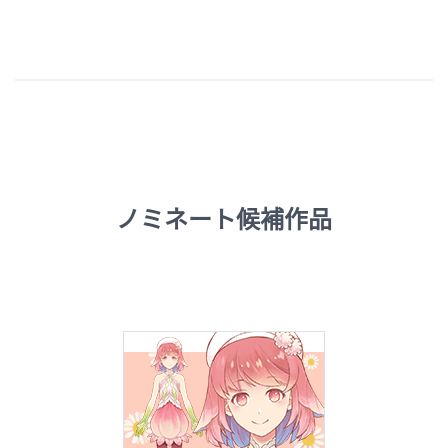
ノミネート候補作品