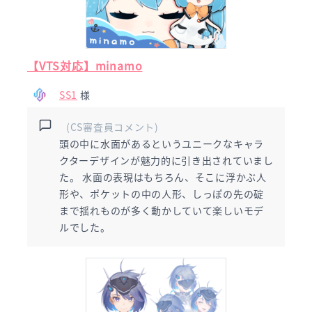
【VTS対応】minamo
SS1
様
(CS審査員コメント)
頭の中に水面があるというユニークなキャラ
クターデザインが魅力的に引き出されていまし
た。 水面の表現はもちろん、そこに浮かぶ人
形や、ポケットの中の人形、しっぽの先の碇
まで揺れものが多く動かしていて楽しいモデ
ルでした。