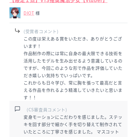
【限定１点】VTS推奨魔法少女【Vtuber】
DIOT
様
(受賞者コメント)
この度は栄えある賞をいただき、ありがとうござ
います！
作品制作の際には常に自身の最大限できる技術を
活用したモデルを生み出せるよう意識しているの
ですが、今回このような形で作品を評価していた
だき嬉しい気持ちでいっぱいです。
これからも日々学び、常に胸を張って最高だと言
える作品を作れるよう精進していきたいと思いま
す！！
(CS審査員コメント)
変身モーションにこだわりを感じました。ステッ
キを回す部分で細かく手を切り替えて制作されて
いたところに丁寧さを感じました。 マスコット