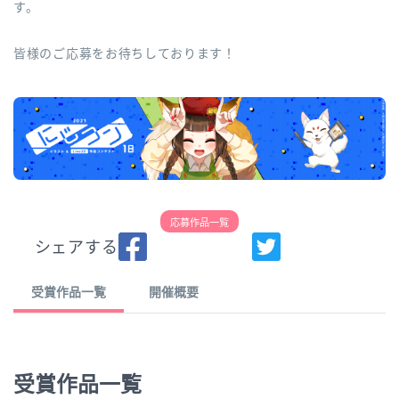
す。
皆様のご応募をお待ちしております！
応募作品一覧
シェアする
受賞作品一覧
開催概要
受賞作品一覧